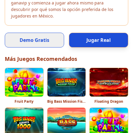
ganavip y comienza a jugar ahora mismo para
descubrir por qué somos la opción preferida de los
jugadores en México.
Demo Gratis
Jugar Real
Más Juegos Recomendados
Fruit Party
Big Bass Mission Fishin'
Floating Dragon