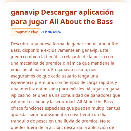
▶
ganavip Descargar aplicación
para jugar All About the Bass
Pragmatic Play
RTP 96.6%%
Descubre una nueva forma de ganar con All About the
Bass, disponible exclusivamente en ganavip. Este
juego combina la temática relajante de la pesca con
una mecánica de premios dinámica que mantiene la
emoción al máximo. En ganavip casino, nos
aseguramos de que cada usuario tenga una
experiencia premium, con tiempos de carga rápidos y
una interfaz optimizada para móviles. Al jugar en gana
vip casino, te unes a una comunidad de ganadores que
valoran la calidad y la seguridad. All About the Bass
ofrece funciones especiales que pueden multiplicar tus
apuestas significativamente, convirtiendo un día
tranquilo de pesca en una lluvia de premios. No te
quedes fuera de la acción; descarga la aplicación de