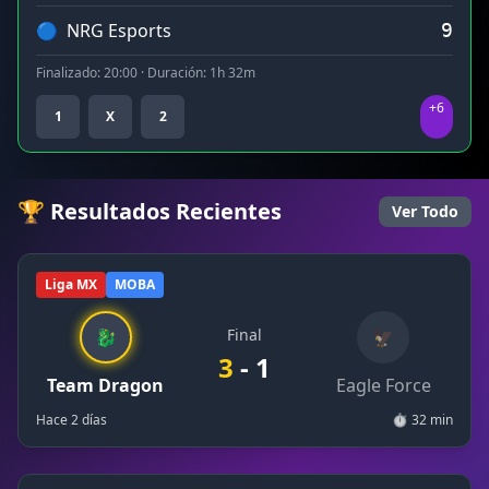
🔵
NRG Esports
9
Finalizado: 20:00 · Duración: 1h 32m
+6
1
X
2
🏆 Resultados Recientes
Ver Todo
Liga MX
MOBA
Final
🐉
🦅
3
-
1
Team Dragon
Eagle Force
Hace 2 días
⏱ 32 min