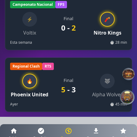
Campeonato Nacional
FPS
Final
⚡
🧨
0
-
2
Voltix
Nitro Kings
Esta semana
⏱ 28 min
Regional Clash
RTS
Final
🔥
🐺
5
-
3
Phoenix United
Alpha Wolves
Ayer
⏱ 45 min