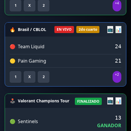
+4
1
X
2
🔥
📺
📊
Brasil / CBLOL
EN VIVO
2do cuarto
🔴
Team Liquid
24
🟡
Pain Gaming
21
+2
1
X
2
🕹️
📺
📊
Valorant Champions Tour
FINALIZADO
13
🟢
Sentinels
GANADOR