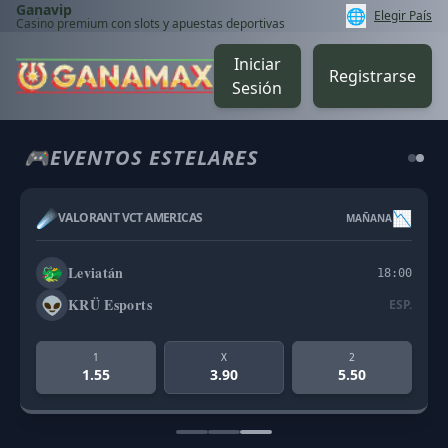
Ganavip
🌐
Elegir País
Casino premium con slots y apuestas deportivas
Iniciar
Registrarse
Sesión
🎮
EVENTOS ESTELARES
☄️
📉
VALORANT VCT AMERICAS
MAÑANA
🐲
Leviatán
18:00
👽
KRÜ Esports
ESP.
1
X
2
1.55
3.90
5.50