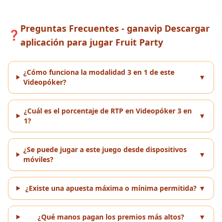
Preguntas Frecuentes - ganavip Descargar
❓
aplicación para jugar Fruit Party
¿Cómo funciona la modalidad 3 en 1 de este
▼
Videopóker?
¿Cuál es el porcentaje de RTP en Videopóker 3 en
▼
1?
¿Se puede jugar a este juego desde dispositivos
▼
móviles?
¿Existe una apuesta máxima o mínima permitida?
▼
¿Qué manos pagan los premios más altos?
▼