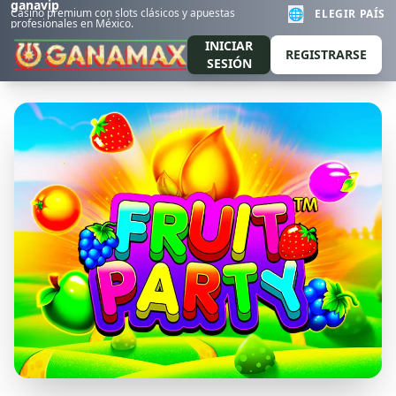
ganavip
Casino premium con slots clásicos y apuestas
🌐
ELEGIR PAÍS
profesionales en México.
INICIAR
REGISTRARSE
SESIÓN