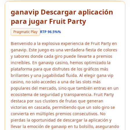
▶
ganavip Descargar aplicación
para jugar Fruit Party
Pragmatic Play
RTP 96.5%%
Bienvenido a la explosiva experiencia de Fruit Party en
ganavip. Este juego es una verdadera fiesta de colores
y sabores donde cada giro puede llevarte a premios
increíbles. En ganavip casino, hemos optimizado la
plataforma para que disfrutes de los gráficos más
brillantes y una jugabilidad fluida. Al elegir gana vip
casino, no solo accedes a una de las slots más
populares del mercado, sino que también entras en un
ecosistema de seguridad y transparencia. Fruit Party
destaca por sus clusters de frutas que generan
victorias en cascada, permitiendo que un solo giro se
convierta en múltiples premios consecutivos. No
pierdas la oportunidad de descargar la aplicación y
llevar la emoción de ganavip en tu bolsillo, asegurando