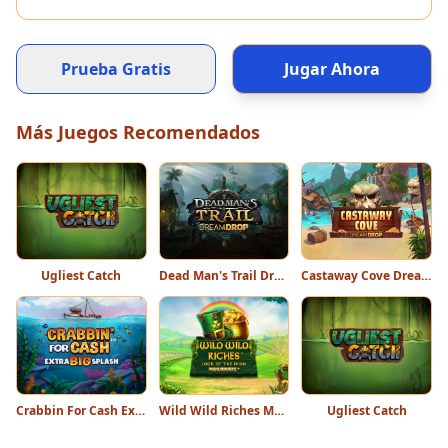
Prueba Gratis
Jugar Ahora
Más Juegos Recomendados
Ugliest Catch
Dead Man's Trail Dream Drop
Castaway Cove Dream Drop
Crabbin For Cash Extra Big Splash
Wild Wild Riches Megaways
Ugliest Catch