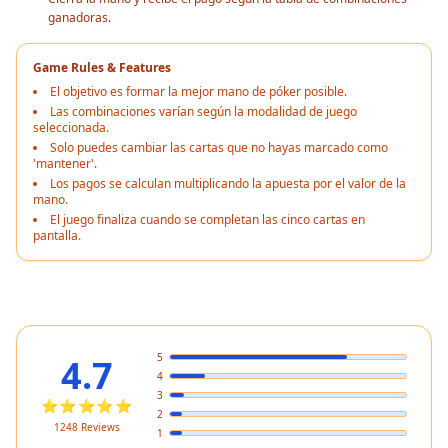
ganadoras.
Game Rules & Features
El objetivo es formar la mejor mano de póker posible.
Las combinaciones varían según la modalidad de juego
seleccionada.
Solo puedes cambiar las cartas que no hayas marcado como
'mantener'.
Los pagos se calculan multiplicando la apuesta por el valor de la
mano.
El juego finaliza cuando se completan las cinco cartas en
pantalla.
5
4.7
4
3
⭐⭐⭐⭐⭐
2
1248 Reviews
1