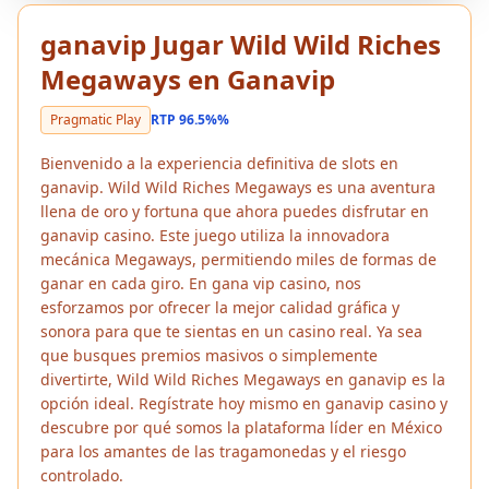
▶
ganavip Jugar Wild Wild Riches
Megaways en Ganavip
Pragmatic Play
RTP 96.5%%
Bienvenido a la experiencia definitiva de slots en
ganavip. Wild Wild Riches Megaways es una aventura
llena de oro y fortuna que ahora puedes disfrutar en
ganavip casino. Este juego utiliza la innovadora
mecánica Megaways, permitiendo miles de formas de
ganar en cada giro. En gana vip casino, nos
esforzamos por ofrecer la mejor calidad gráfica y
sonora para que te sientas en un casino real. Ya sea
que busques premios masivos o simplemente
divertirte, Wild Wild Riches Megaways en ganavip es la
opción ideal. Regístrate hoy mismo en ganavip casino y
descubre por qué somos la plataforma líder en México
para los amantes de las tragamonedas y el riesgo
controlado.